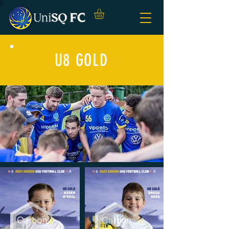
U8 GOLD